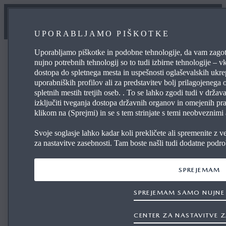
UPORABLJAMO PIŠKOTKE
Uporabljamo piškotke in podobne tehnologije, da vam zago
nujno potrebnih tehnologij so to tudi izbirne tehnologije – vkl
dostopa do spletnega mesta in uspešnosti oglaševalskih ukr
uporabniških profilov ali za predstavitev bolj prilagojenega 
Mazda CX‑30 2025
spletnih mestih tretjih oseb. . To se lahko zgodi tudi v drž
izključiti tveganja dostopa državnih organov in omejenih p
klikom na (Sprejmi) in se s tem strinjate s temi neobveznim
Izberite stopnjo opreme
Svoje soglasje lahko kadar koli prekličete ali spremenite z 
za nastavitve zasebnosti. Tam boste našli tudi dodatne podr
Prime-Line
SPREJEMAM
SPREJEMAM SAMO NUJNE
CENTER ZA NASTAVITVE 