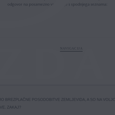
odgovor na posamezno vprašanje s spodnjega seznama:
NAVIGACIJA
DAJO BREZPLAČNE POSODOBITVE ZEMLJEVIDA, A SO NA VOLJ
VE. ZAKAJ?