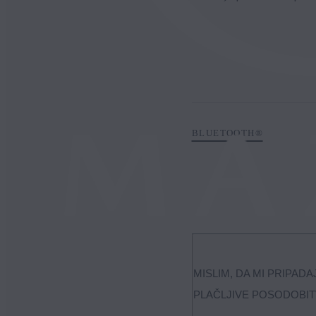
BLUETOOTH®
MISLIM, DA MI PRIPA
PLAČLJIVE POSODOBIT