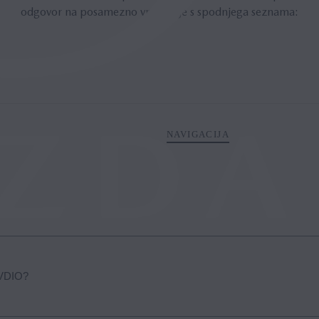
odgovor na posamezno vprašanje s spodnjega seznama:
NAVIGACIJA
VDIO?