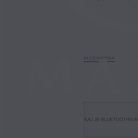
BLUETOOTH®
KAJ JE BLUETOOTH® A