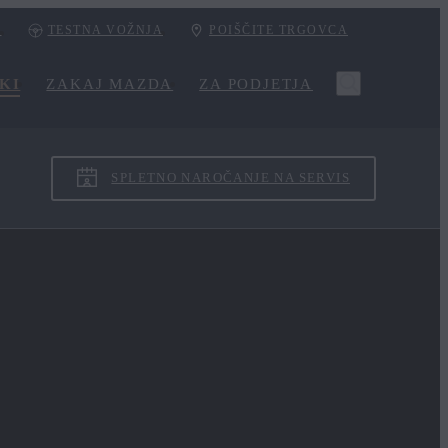
I
TESTNA VOŽNJA
POIŠČITE TRGOVCA
KI
ZAKAJ MAZDA
ZA PODJETJA
SPLETNO NAROČANJE NA SERVIS