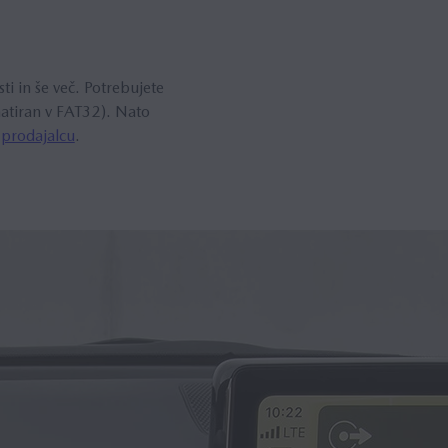
ti in še več. Potrebujete
matiran v FAT32). Nato
 prodajalcu
.