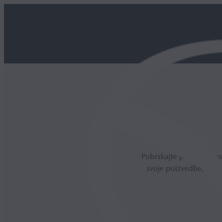
Pobrskajte po najpogost
svoje poizvedbe, poda